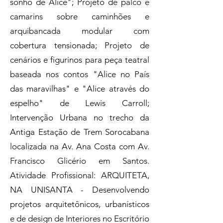
sonho de Alice"; Projeto de palco e
camarins sobre caminhões e
arquibancada modular com
cobertura tensionada; Projeto de
cenários e figurinos para peça teatral
baseada nos contos "Alice no País
das maravilhas" e "Alice através do
espelho" de Lewis Carroll;
Intervenção Urbana no trecho da
Antiga Estação de Trem Sorocabana
localizada na Av. Ana Costa com Av.
Francisco Glicério em Santos.
Atividade Profissional: ARQUITETA,
NA UNISANTA - Desenvolvendo
projetos arquitetônicos, urbanísticos
e de design de Interiores no Escritório